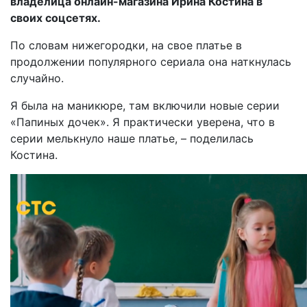
владелица онлайн-магазина Ирина Костина в
своих соцсетях.
По словам нижегородки, на свое платье в
продолжении популярного сериала она наткнулась
случайно.
Я была на маникюре, там включили новые серии
«Папиных дочек». Я практически уверена, что в
серии мелькнуло наше платье, – поделилась
Костина.