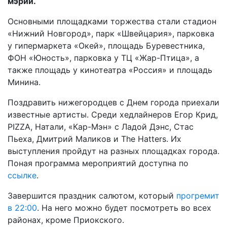
мэрии.
Основными площадками торжества стали стадион
«Нижний Новгород», парк «Швейцария», парковка
у гипермаркета «Окей», площадь Буревестника,
ФОН «Юность», парковка у ТЦ «Жар-Птица», а
также площадь у кинотеатра «Россия» и площадь
Минина.
Поздравить нижегородцев с Днем города приехали
известные артисты. Среди хедлайнеров Егор Крид,
PIZZA, Натали, «Кар-Мэн» с Ладой Дэнс, Стас
Пьеха, Дмитрий Маликов и The Hatters. Их
выступления пройдут на разных площадках города.
Поная программа мероприятий доступна по
ссылке
.
Завершится праздник салютом, который
прогремит
в 22:00
. На него можно будет посмотреть во всех
районах, кроме Приокского.