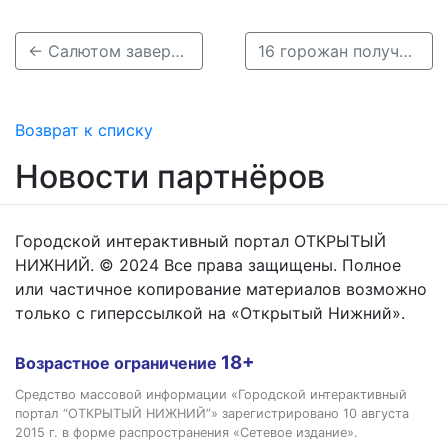
← Салютом завершилось празднование 802-летия Нижнего Новгорода 19 августа
16 горожан получили удостоверения почетных граждан Нижнего Новгорода →
Возврат к списку
Новости партнёров
Городской интерактивный портал ОТКРЫТЫЙ
НИЖНИЙ. © 2024 Все права защищены. Полное
или частичное копирование материалов возможно
только с гиперссылкой на «Открытый Нижний».
18+
Возрастное ограничение
Средство массовой информации «Городской интерактивный
портал “ОТКРЫТЫЙ НИЖНИЙ”» зарегистрировано 10 августа
2015 г. в форме распространения «Сетевое издание».