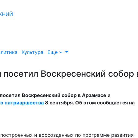
литика
Культура
Еще
 посетил Воскресенский собор 
осетил Воскресенский собор в Арзамасе и
го патриаршества
8 сентября. Об этом сообщается на
, построенных и воссозданных по программе развития