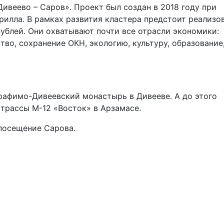
ивеево – Саров». Проект был создан в 2018 году при
илла. В рамках развития кластера предстоит реализо
ублей. Они охватывают почти все отрасли экономики:
во, сохранение ОКН, экологию, культуру, образование
рафимо-Дивеевский монастырь в Дивееве. А до этого
трассы М-12 «Восток» в Арзамасе.
 посещение Сарова.