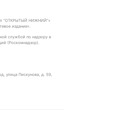
тал “ОТКРЫТЫЙ НИЖНИЙ”»
тевое издание».
ной службой по надзору в
ций (Роскомнадзор).
, улица Пискунова, д. 59,