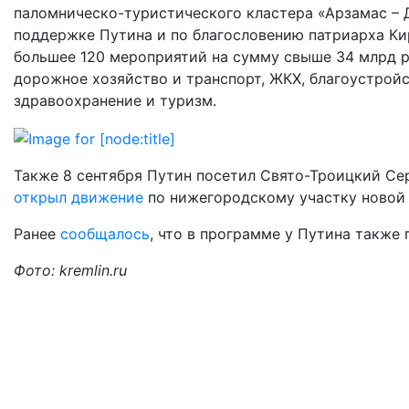
паломническо-туристического кластера «Арзамас – Д
поддержке Путина и по благословению патриарха Кир
большее 120 мероприятий на сумму свыше 34 млрд р
дорожное хозяйство и транспорт, ЖКХ, благоустройст
здравоохранение и туризм.
Также 8 сентября Путин посетил Свято-Троицкий Се
открыл движение
по нижегородскому участку новой 
Ранее
сообщалось
, что в программе у Путина также
Фото: kremlin.ru