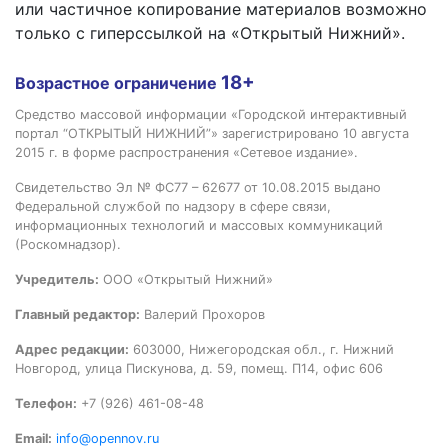
или частичное копирование материалов возможно
только с гиперссылкой на «Открытый Нижний».
18+
Возрастное ограничение
Средство массовой информации «Городской интерактивный
портал “ОТКРЫТЫЙ НИЖНИЙ”» зарегистрировано 10 августа
2015 г. в форме распространения «Сетевое издание».
Свидетельство Эл № ФС77 – 62677 от 10.08.2015 выдано
Федеральной службой по надзору в сфере связи,
информационных технологий и массовых коммуникаций
(Роскомнадзор).
Учредитель:
ООО «Открытый Нижний»
Главный редактор:
Валерий Прохоров
Адрес редакции:
603000, Нижегородская обл., г. Нижний
Новгород, улица Пискунова, д. 59, помещ. П14, офис 606
Телефон:
+7 (926) 461-08-48
Email:
info@opennov.ru