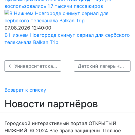
воспользовались 1,7 тысячи пассажиров
07.08.2026 12:40:00
В Нижнем Новгороде снимут сериал для сербского
телеканала Balkan Trip
← Университетская клиника ННГУ открыла двери для жителей Нижнего Новгорода и области
Детский лагерь «Лесной» из Чкаловского округа признан лучшим в России →
Возврат к списку
Новости партнёров
Городской интерактивный портал ОТКРЫТЫЙ
НИЖНИЙ. © 2024 Все права защищены. Полное