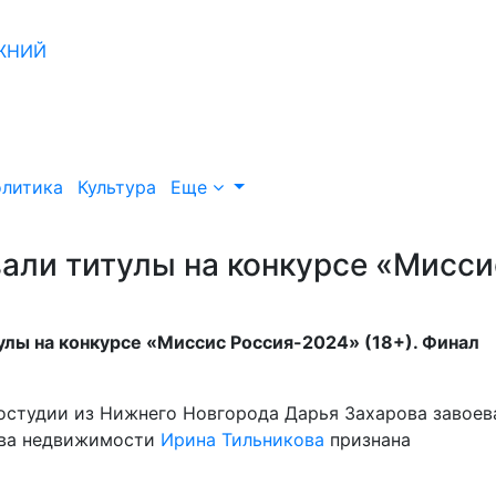
литика
Культура
Еще
али титулы на конкурсе «Мисси
лы на конкурсе «Миссис Россия-2024» (18+). Финал
тостудии из Нижнего Новгорода Дарья Захарова завоев
ства недвижимости
Ирина Тильникова
признана