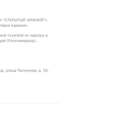
тал “ОТКРЫТЫЙ НИЖНИЙ”»
тевое издание».
ной службой по надзору в
ций (Роскомнадзор).
, улица Пискунова, д. 59,