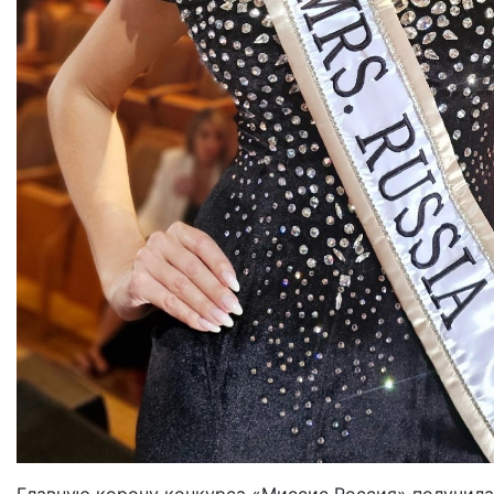
Главную корону конкурса «Миссис Россия» получила