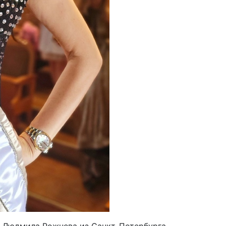
 Людмила Рожнева из Санкт-Петербурга.