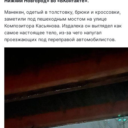
Нижний Новгород» во «ВКонтакте».
Манекен, одетый в толстовку, брюки и кроссовки,
заметили под пешеходным мостом на улице
Композитора Касьянова. Издалека он выглядел как
самое настоящее тело, из-за чего напугал
проезжающих под переправой автомобилистов.