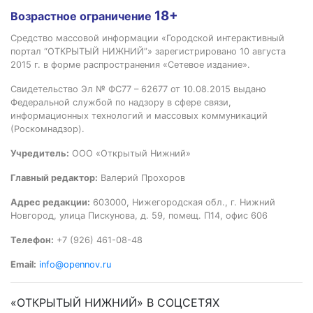
18+
Возрастное ограничение
Средство массовой информации «Городской интерактивный
портал “ОТКРЫТЫЙ НИЖНИЙ”» зарегистрировано 10 августа
2015 г. в форме распространения «Сетевое издание».
Свидетельство Эл № ФС77 – 62677 от 10.08.2015 выдано
Федеральной службой по надзору в сфере связи,
информационных технологий и массовых коммуникаций
(Роскомнадзор).
Учредитель:
ООО «Открытый Нижний»
Главный редактор:
Валерий Прохоров
Адрес редакции:
603000, Нижегородская обл., г. Нижний
Новгород, улица Пискунова, д. 59, помещ. П14, офис 606
Телефон:
+7 (926) 461-08-48
Email:
info@opennov.ru
«ОТКРЫТЫЙ НИЖНИЙ» В СОЦСЕТЯХ