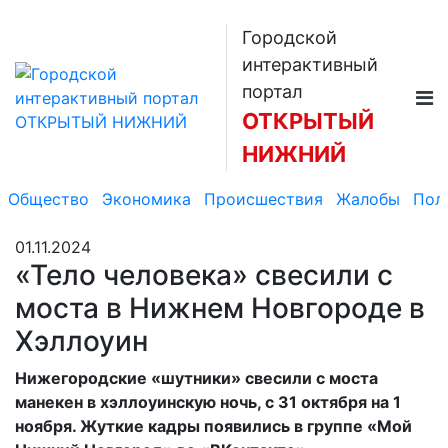
Городской
интерактивный
портал
ОТКРЫТЫЙ
НИЖНИЙ
Общество
Экономика
Происшествия
Жалобы
Пол
01.11.2024
«Тело человека» свесили с
моста в Нижнем Новгороде в
Хэллоуин
Нижегородские «шутники» свесили с моста
манекен в хэллоуинскую ночь, с 31 октября на 1
ноября. Жуткие кадры появились в группе «Мой