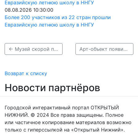
08.08.2026 10:30:00
Более 200 участников из 22 стран прошли
Евразийскую летнюю школу в ННГУ
← Музей скорой помощи открылся в Нижнем Новгороде 1 ноября
Арт-объект появился в память о погибшем на СВО нижегородце Евгении Воробьёве →
Возврат к списку
Новости партнёров
Городской интерактивный портал ОТКРЫТЫЙ
НИЖНИЙ. © 2024 Все права защищены. Полное
или частичное копирование материалов возможно
только с гиперссылкой на «Открытый Нижний».