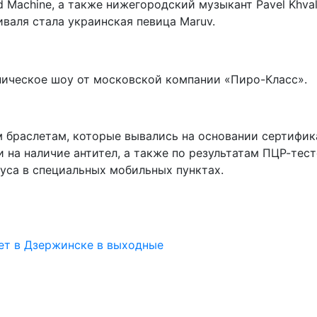
 Machine, а также нижегородский музыкант Pavel Khva
тиваля стала украинская певица Maruv.
ническое шоу от московской компании «Пиро-Класс».
 браслетам, которые вывались на основании сертифик
 на наличие антител, а также по результатам ПЦР-тест
уса в специальных мобильных пунктах.
ет в Дзержинске в выходные