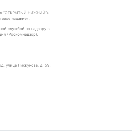
тал “ОТКРЫТЫЙ НИЖНИЙ”»
тевое издание».
ной службой по надзору в
ций (Роскомнадзор).
, улица Пискунова, д. 59,