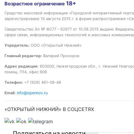
18+
Возрастное ограничение
Средство массовой информации «Городской интерактивный пор
зарегистрировано 10 августа 2015 г. в форме распространения «Се
Свидетельство Эл № ФС77 – 62677 от 10.08.2015 выдано Федераль
сфере связи, информационных технологий и массовых коммуника
Учредитель:
ООО «Открытый Нижний»
Главный редактор:
Валерий Прохоров
Адрес редакции:
603000, Нижегородская обл., г. Нижний Новгород
помещ. П14, офис 606
Телефон:
+7 (926) 461-08-48
Email:
info@opennov.ru
«ОТКРЫТЫЙ НИЖНИЙ» В СОЦСЕТЯХ
Подписаться на новости