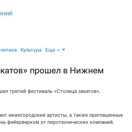
литика
Культура
Еще
акатов» прошел в Нижнем
шел третий фестиваль «Столица закатов».
ают нижегородские артисты, а также приглашенные
нь фейерверком от пиротехнических компаний.