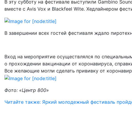
В эту субботу на фестивале выступили Gambino Sound
вместе с Avis Vox и Blackfeel Wite. Хедлайнером фес
В завершении всех гостей фестиваля ждало пиротех
Вход на мероприятие осуществлялся по специальным
о прохождении вакцинации от коронавируса, справки
Все желающие могли сделать прививку от коронавир
Фото: «Центр 800»
Читайте также: Яркий молодежный фестиваль пройд