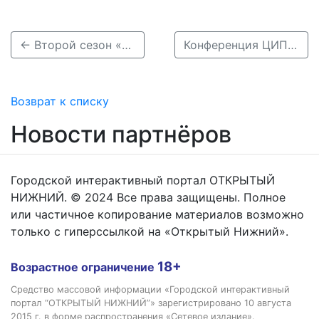
← Второй сезон «Гастрономической Рождественской» стартует в Нижнем Новгороде 3 июня
Конференция ЦИПР-2023 откроется в Нижнем Новгороде 31 мая →
Возврат к списку
Новости партнёров
Городской интерактивный портал ОТКРЫТЫЙ
НИЖНИЙ. © 2024 Все права защищены. Полное
или частичное копирование материалов возможно
только с гиперссылкой на «Открытый Нижний».
18+
Возрастное ограничение
Средство массовой информации «Городской интерактивный
портал “ОТКРЫТЫЙ НИЖНИЙ”» зарегистрировано 10 августа
2015 г. в форме распространения «Сетевое издание».