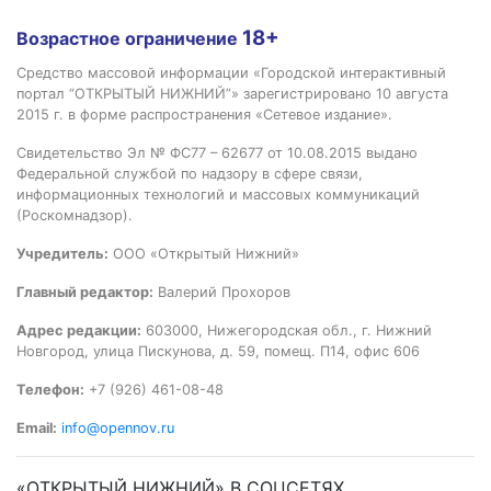
18+
Возрастное ограничение
Средство массовой информации «Городской интерактивный
портал “ОТКРЫТЫЙ НИЖНИЙ”» зарегистрировано 10 августа
2015 г. в форме распространения «Сетевое издание».
Свидетельство Эл № ФС77 – 62677 от 10.08.2015 выдано
Федеральной службой по надзору в сфере связи,
информационных технологий и массовых коммуникаций
(Роскомнадзор).
Учредитель:
ООО «Открытый Нижний»
Главный редактор:
Валерий Прохоров
Адрес редакции:
603000, Нижегородская обл., г. Нижний
Новгород, улица Пискунова, д. 59, помещ. П14, офис 606
Телефон:
+7 (926) 461-08-48
Email:
info@opennov.ru
«ОТКРЫТЫЙ НИЖНИЙ» В СОЦСЕТЯХ