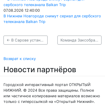
07.08.2026 12:40:00
В Нижнем Новгороде снимут сериал для сербского
телеканала Balkan Trip
← В Сарове установят памятник ликвидаторам аварии на Чернобыльской АЭС
Команда Заксобрания Нижегородской области выиграла турнир по стрельбе →
Возврат к списку
Новости партнёров
Городской интерактивный портал ОТКРЫТЫЙ
НИЖНИЙ. © 2024 Все права защищены. Полное
или частичное копирование материалов возможно
только с гиперссылкой на «Открытый Нижний».