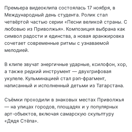
Премьера видеоклипа состоялась 17 ноября, в
Международный день студента. Ролик стал
четвёртой частью серии «Песни великой страны. С
любовью из Приволжья». Композиция выбрана как
символ радости и единства, а новая аранжировка
сочетает современные ритмы с узнаваемой
мелодией.
В клипе звучат энергичные ударные, ксилофон, хор,
а также редкий инструмент — двухгрифовая
укулеле. Кульминацией стал рэп-фрагмент,
написанный и исполненный детьми из Татарстана.
Съёмки проходили в знаковых местах Приволжья
— на улицах городов, площадях и у популярных
арт-объектов, включая самарскую скульптуру
«Дядя Стёпа».