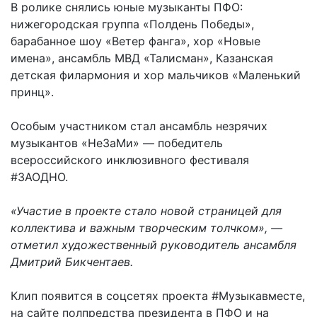
В ролике снялись юные музыканты ПФО:
нижегородская группа «Полдень Победы»,
барабанное шоу «Ветер фанга», хор «Новые
имена», ансамбль МВД «Талисман», Казанская
детская филармония и хор мальчиков «Маленький
принц».
Особым участником стал ансамбль незрячих
музыкантов «НеЗаМи» — победитель
всероссийского инклюзивного фестиваля
#ЗАОДНО.
«Участие в проекте стало новой страницей для
коллектива и важным творческим толчком», —
отметил художественный руководитель ансамбля
Дмитрий Бикчентаев.
Клип появится в соцсетях проекта #Музыкавместе,
на сайте полпредства президента в ПФО и на