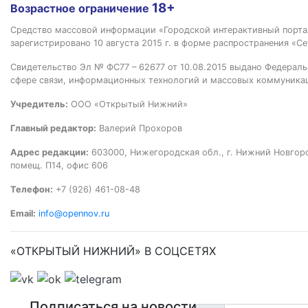
18+
Возрастное ограничение
Средство массовой информации «Городской интерактивный пор
зарегистрировано 10 августа 2015 г. в форме распространения «Се
Свидетельство Эл № ФС77 – 62677 от 10.08.2015 выдано Федераль
сфере связи, информационных технологий и массовых коммуника
Учредитель:
ООО «Открытый Нижний»
Главный редактор:
Валерий Прохоров
Адрес редакции:
603000, Нижегородская обл., г. Нижний Новгород
помещ. П14, офис 606
Телефон:
+7 (926) 461-08-48
Email:
info@opennov.ru
«ОТКРЫТЫЙ НИЖНИЙ» В СОЦСЕТЯХ
Подписаться на новости