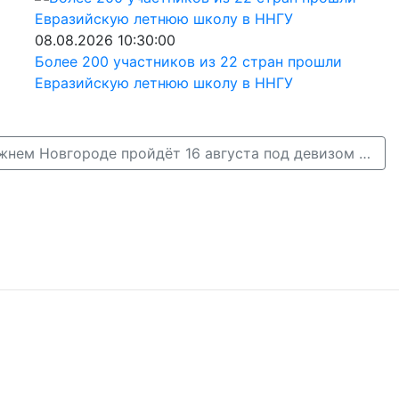
08.08.2026 10:30:00
Более 200 участников из 22 стран прошли
Евразийскую летнюю школу в ННГУ
День города в Нижнем Новгороде пройдёт 16 августа под девизом «Герои среди нас» →