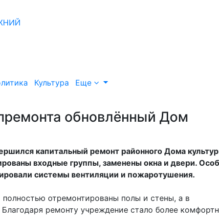
литика
Культура
Еще
апремонта обновлённый Дом
ершился капитальный ремонт районного Дома культу
ированы входные группы, заменены окна и двери. Осо
зировали системы вентиляции и пожаротушения.
 полностью отремонтированы полы и стены, а в
. Благодаря ремонту учреждение стало более комфорт