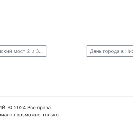
← В Нижнем Новгороде перекроют улицы и Канавинский мост 2 и 3 августа
Й. © 2024 Все права
риалов возможно только