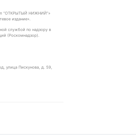
тал “ОТКРЫТЫЙ НИЖНИЙ”»
тевое издание».
ной службой по надзору в
ций (Роскомнадзор).
, улица Пискунова, д. 59,