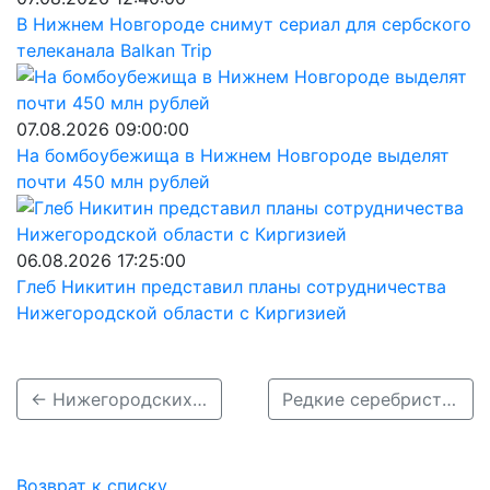
В Нижнем Новгороде снимут сериал для сербского
телеканала Balkan Trip
07.08.2026 09:00:00
На бомбоубежища в Нижнем Новгороде выделят
почти 450 млн рублей
06.08.2026 17:25:00
Глеб Никитин представил планы сотрудничества
Нижегородской области с Киргизией
← Нижегородских пенсионеров приглашают стать ведущими на ТВ
Редкие серебристые облака затянули нижегородское небо →
Возврат к списку