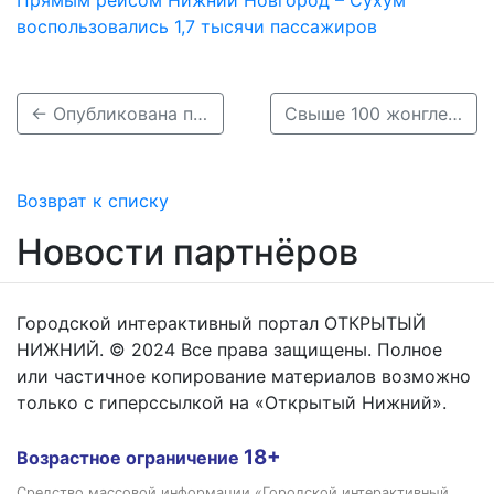
Прямым рейсом Нижний Новгород – Сухум
воспользовались 1,7 тысячи пассажиров
← Опубликована программа «Столицы закатов» в Нижнем Новгороде на 5-7 августа
Свыше 100 жонглеров поучаствовали в новом рекорде России в Нижнем Новгороде →
Возврат к списку
Новости партнёров
Городской интерактивный портал ОТКРЫТЫЙ
НИЖНИЙ. © 2024 Все права защищены. Полное
или частичное копирование материалов возможно
только с гиперссылкой на «Открытый Нижний».
18+
Возрастное ограничение
Средство массовой информации «Городской интерактивный