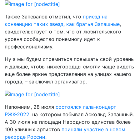
Также Запевалов отметил, что
приезд на
конвенцию таких звезд, как братья Запашные
,
свидетельствует о том, что от любительского
уровня сообщество понемногу идет к
профессионализму.
Ну а мы будем стремиться повышать свой уровень
и дальше, чтобы нижегородцы смогли чаще видеть
еще более яркие представления на улицах нашего
города, – заключил организатор.
Напомним, 28 июля
состоялся гала-концерт
РЖК-2022
, на котором побывал Аскольд Запашный.
А 30 июля на площади Народного единства более
100 уличных артистов
приняли участие в новом
рекорде России
.