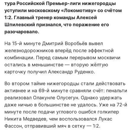
тура Российской Премьер-лиги нижегородцы
уступили московскому «Локомотиву» со счётом
1:2.
Главный тренер команды Алексей
Шпилевский признался, что поражение его
разочаровало.
На 15-й минуте Дмитрий Воробьёв вывел
железнодорожников вперёд после эффектной
комбинации. Перед самым перерывом москвичи
остались в меньшинстве — вторую жёлтую
карточку получил Александр Руденко.
Во втором тайме нижегородцы стали действовать
активнее и на 69-й минуте сравняли счёт: пенальти
реализовал Олакунле Олусегун. Однако удержать
даже ничью в большинстве не удалось. Уже на 72-й
минуте после подачи углового ошибся голкипер
Никита Медведев, чем воспользовался Лукас
Фассон, отправивший мяч в сетку — 1:2.