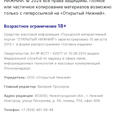
НИЖНИЙ. © 2024 Все права защищены. Полное
или частичное копирование материалов возможно
только с гиперссылкой на «Открытый Нижний».
18+
Возрастное ограничение
Средство массовой информации «Городской интерактивный
портал “ОТКРЫТЫЙ НИЖНИЙ”» зарегистрировано 10 августа
2015 г. в форме распространения «Сетевое издание».
Свидетельство Эл № ФС77 – 62677 от 10.08.2015 выдано
Федеральной службой по надзору в сфере связи,
информационных технологий и массовых коммуникаций
(Роскомнадзор).
Учредитель:
ООО «Открытый Нижний»
Главный редактор:
Валерий Прохоров
Адрес редакции:
603000, Нижегородская обл., г. Нижний
Новгород, улица Пискунова, д. 59, помещ. П14, офис 606
Телефон:
+7 (926) 461-08-48