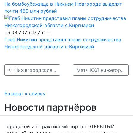
На бомбоубежища в Нижнем Новгороде выделят
почти 450 млн рублей
06.08.2026 17:25:00
Глеб Никитин представил планы сотрудничества
Нижегородской области с Киргизией
← Нижегородские футболистки вышли в финал Кубка России
Матч КХЛ нижегородского «Торпедо» с «Сочи» прервали из-за угрозы атаки БПЛА →
Возврат к списку
Новости партнёров
Городской интерактивный портал ОТКРЫТЫЙ