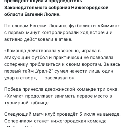
президент клуба и председатель
Законодательного собрания Нижегородской
области Евгений Люлин.
По словам Евгения Люлина, футболисты «Химика»
с первых минут контролировали ход встречи и
активно действовали в атаке.
«Команда действовала уверенно, играла в
атакующий футбол и практически не позволяла
сопернику приблизиться к своим воротам. За весь
первый тайм „Урал-2“ сумел нанести лишь один
удар в створ», — рассказал он.
Победа принесла дзержинской команде три очка.
«Химик» продолжает занимать первое место в
турнирной таблице.
Следующий матч клуб проведёт 5 июля на выезде.
Соперником станет нижегородская команда