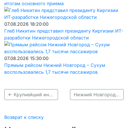
итогам основного приема
07.08.2026 18:20:00
Глеб Никитин представил президенту Киргизии ИТ-
разработки Нижегородской области
07.08.2026 15:30:00
Прямым рейсом Нижний Новгород – Сухум
воспользовались 1,7 тысячи пассажиров
← Крупнейший инклюзивный фестиваль «Пари на равных» пройдёт в Нижнем Новгороде
Нижний Новгород усилит развитие волейбола в регионе после соглашения с ВФВ →
Возврат к списку