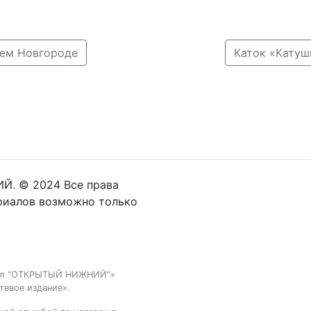
нем Новгороде
Каток «Катуш
Й. © 2024 Все права
риалов возможно только
тал “ОТКРЫТЫЙ НИЖНИЙ”»
тевое издание».