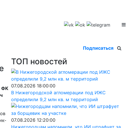
Подписаться
ТОП новостей
е
07.08.2026 18:00:00
р ФК
В Нижегородской агломерации под ИЖС
ч
определили 9,2 млн кв. м территорий
ков
07.08.2026 12:20:00
ик-
Нижегородцам напомнили, что ИИ штрафует за