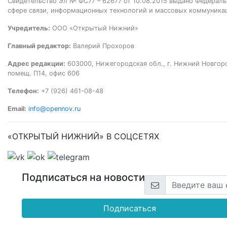
Свидетельство Эл № ФС77 – 62677 от 10.08.2015 выдано Федераль
сфере связи, информационных технологий и массовых коммуника
Учредитель:
ООО «Открытый Нижний»
Главный редактор:
Валерий Прохоров
Адрес редакции:
603000, Нижегородская обл., г. Нижний Новгород
помещ. П14, офис 606
Телефон:
+7 (926) 461-08-48
Email:
info@opennov.ru
«ОТКРЫТЫЙ НИЖНИЙ» В СОЦСЕТЯХ
Подписаться на новости
Подписаться