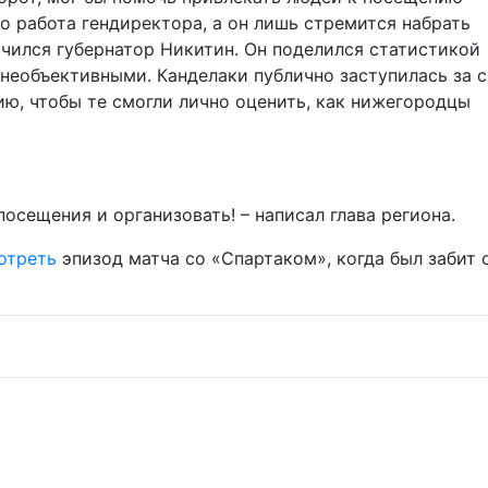
это работа гендиректора, а он лишь стремится набрать
чился губернатор Никитин. Он поделился статистикой
необъективными. Канделаки публично заступилась за 
ю, чтобы те смогли лично оценить, как нижегородцы
посещения и организовать! – написал глава региона.
отреть
эпизод матча со «Спартаком», когда был забит 