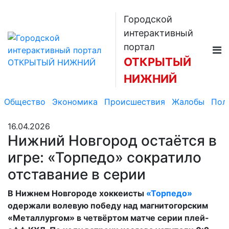
Городской
интерактивный
портал
ОТКРЫТЫЙ
НИЖНИЙ
Общество
Экономика
Происшествия
Жалобы
Пол
16.04.2026
Нижний Новгород остаётся в
игре: «Торпедо» сократило
отставание в серии
В Нижнем Новгороде хоккеисты
«Торпедо»
одержали волевую победу над магнитогорским
«Металлургом» в четвёртом матче серии плей-