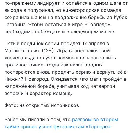
по-прежнему лидирует и остаётся в одном шаге от
выхода в полуфинал, но нижегородская команда
сохранила шансы на продолжение борьбы за Кубок
Гагарина. Чтобы остаться в игре, «Торпедо»
необходимо побеждать и в следующем матче.
Пятый поединок серии пройдёт 17 апреля в
Магнитогорске (12+). Игра станет ключевой:
хозяева льда получат возможность завершить
противостояние, тогда как нижегородцы
постараются вновь продлить серию и вернуть её в
Нижний Новгород. Ожидается, что матч пройдёт в
напряжённой борьбе, учитывая ход четвёртой
встречи и характер команд.
Фото: из открытых источников
Ранее мы писали о том, что
р
азгром во втором
тайме принес успех футзалистам «Торпедо»
.