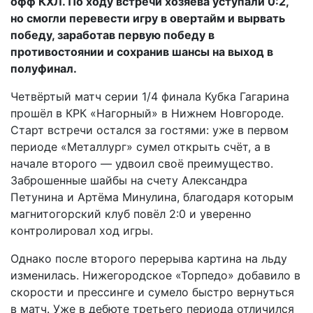
офф КХЛ. По ходу встречи хозяева уступали 0:2,
но смогли перевести игру в овертайм и вырвать
победу, заработав первую победу в
противостоянии и сохранив шансы на выход в
полуфинал.
Четвёртый матч серии 1/4 финала Кубка Гагарина
прошёл в КРК «Нагорный» в Нижнем Новгороде.
Старт встречи остался за гостями: уже в первом
периоде «Металлург» сумел открыть счёт, а в
начале второго — удвоил своё преимущество.
Заброшенные шайбы на счету Александра
Петунина и Артёма Минулина, благодаря которым
магнитогорский клуб повёл 2:0 и уверенно
контролировал ход игры.
Однако после второго перерыва картина на льду
изменилась. Нижегородское «Торпедо» добавило в
скорости и прессинге и сумело быстро вернуться
в матч. Уже в дебюте третьего периода отличился