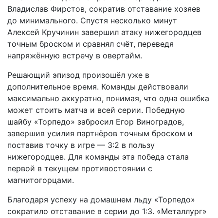
Владислав Фирстов, сократив отставание хозяев
до минимального. Спустя несколько минут
Алексей Кручинин завершил атаку нижегородцев
точным броском и сравнял счёт, переведя
напряжённую встречу в овертайм.
Решающий эпизод произошёл уже в
дополнительное время. Команды действовали
максимально аккуратно, понимая, что одна ошибка
может стоить матча и всей серии. Победную
шайбу «Торпедо» забросил Егор Виноградов,
завершив усилия партнёров точным броском и
поставив точку в игре — 3:2 в пользу
нижегородцев. Для команды эта победа стала
первой в текущем противостоянии с
магнитогорцами.
Благодаря успеху на домашнем льду «Торпедо»
сократило отставание в серии до 1:3. «Металлург»