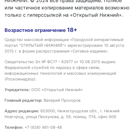
НИЖНИЙ. © 2024 Все права защищены. Полное
или частичное копирование материалов возможно
только с гиперссылкой на «Открытый Нижний».
18+
Возрастное ограничение
Средство массовой информации «Городской интерактивный
портал “ОТКРЫТЫЙ НИЖНИЙ”» зарегистрировано 10 августа
2015 г. в форме распространения «Сетевое издание».
Свидетельство Эл № ФС77 – 62677 от 10.08.2015 выдано
Федеральной службой по надзору в сфере связи,
информационных технологий и массовых коммуникаций
(Роскомнадзор).
Учредитель:
ООО «Открытый Нижний»
Главный редактор:
Валерий Прохоров
Адрес редакции:
603000, Нижегородская обл., г. Нижний
Новгород, улица Пискунова, д. 59, помещ. П14, офис 606
Телефон:
+7 (926) 461-08-48