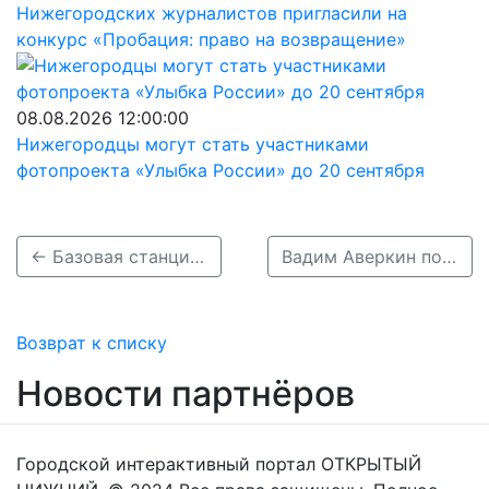
Нижегородских журналистов пригласили на
конкурс «Пробация: право на возвращение»
08.08.2026 12:00:00
Нижегородцы могут стать участниками
фотопроекта «Улыбка России» до 20 сентября
← Базовая станция в Москве получила название в честь рекорда Александра Овечкина
Вадим Аверкин покинул пост генменеджера ХК «Торпедо» →
Возврат к списку
Новости партнёров
Городской интерактивный портал ОТКРЫТЫЙ