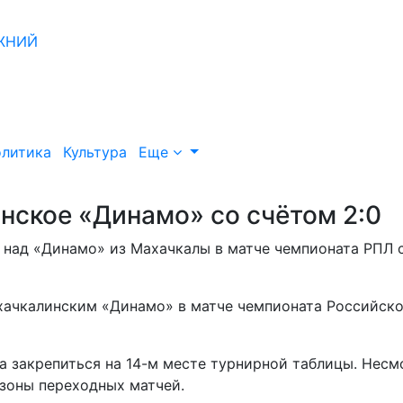
литика
Культура
Еще
нское «Динамо» со счётом 2:0
над «Динамо» из Махачкалы в матче чемпионата РПЛ 
хачкалинским «Динамо» в матче чемпионата Российск
а закрепиться на 14-м месте турнирной таблицы. Несм
 зоны переходных матчей.