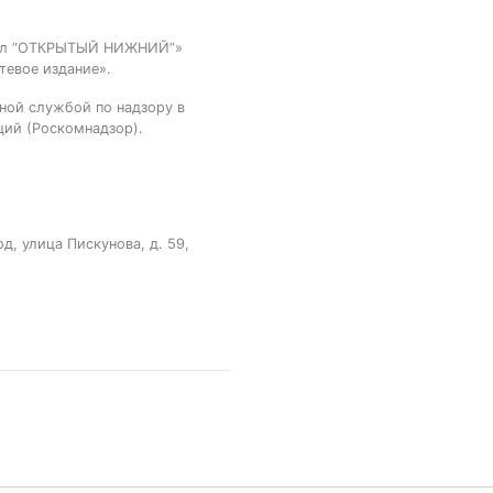
тал “ОТКРЫТЫЙ НИЖНИЙ”»
тевое издание».
ной службой по надзору в
ций (Роскомнадзор).
, улица Пискунова, д. 59,