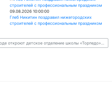
09.08.2026 10:00:00
Глеб Никитин поздравил нижегородских
строителей с профессиональным праздником
В Нижнем Новгороде откроют детское отделение школы «Торпедо» во дворце «Нагорный» →