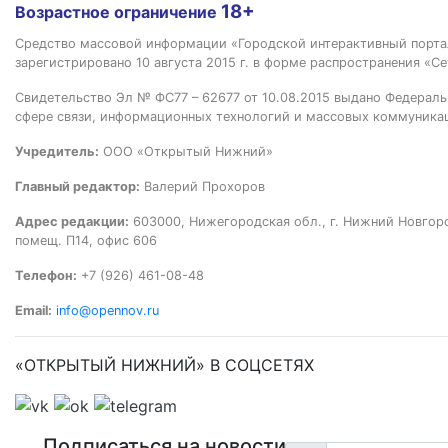
18+
Возрастное ограничение
Средство массовой информации «Городской интерактивный пор
зарегистрировано 10 августа 2015 г. в форме распространения «Се
Свидетельство Эл № ФС77 – 62677 от 10.08.2015 выдано Федераль
сфере связи, информационных технологий и массовых коммуника
Учредитель:
ООО «Открытый Нижний»
Главный редактор:
Валерий Прохоров
Адрес редакции:
603000, Нижегородская обл., г. Нижний Новгород
помещ. П14, офис 606
Телефон:
+7 (926) 461-08-48
Email:
info@opennov.ru
«ОТКРЫТЫЙ НИЖНИЙ» В СОЦСЕТЯХ
Подписаться на новости