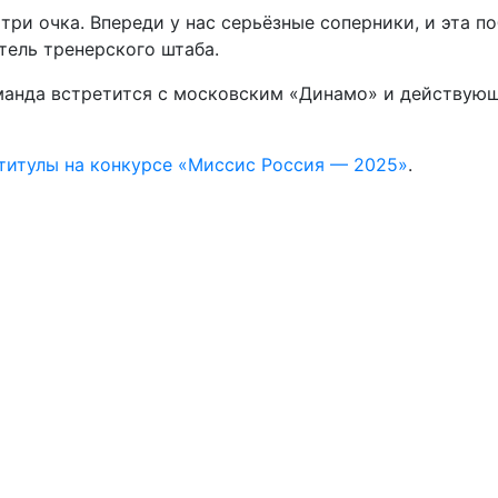
 три очка. Впереди у нас серьёзные соперники, и эта п
тель тренерского штаба.
манда встретится с московским «Динамо» и действую
титулы на конкурсе «Миссис Россия — 2025»
.