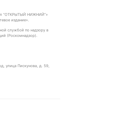
тал “ОТКРЫТЫЙ НИЖНИЙ”»
тевое издание».
ной службой по надзору в
ций (Роскомнадзор).
, улица Пискунова, д. 59,