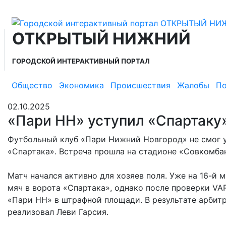
ОТКРЫТЫЙ НИЖНИЙ
ГОРОДСКОЙ ИНТЕРАКТИВНЫЙ ПОРТАЛ
Общество
Экономика
Происшествия
Жалобы
По
02.10.2025
«Пари НН» уступил «Спартаку»
Футбольный клуб «Пари Нижний Новгород» не смог у
«Спартака». Встреча прошла на стадионе «Совкомбанк
Матч начался активно для хозяев поля. Уже на 16-й
мяч в ворота «Спартака», однако после проверки VA
«Пари НН» в штрафной площади. В результате арбитр
реализовал Леви Гарсия.