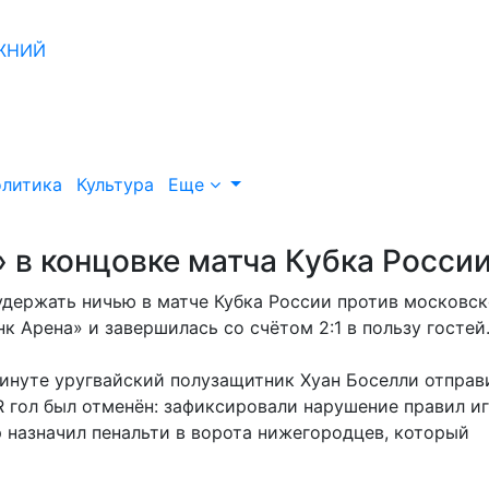
литика
Культура
Еще
 в концовке матча Кубка Росси
держать ничью в матче Кубка России против московск
 Арена» и завершилась со счётом 2:1 в пользу гостей
 минуте уругвайский полузащитник Хуан Боселли отправ
R гол был отменён: зафиксировали нарушение правил и
 назначил пенальти в ворота нижегородцев, который