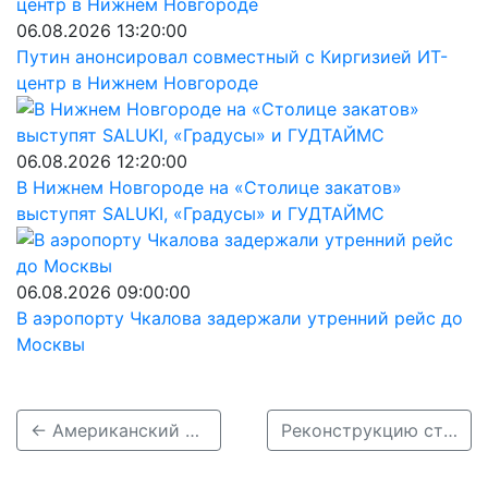
06.08.2026 13:20:00
Путин анонсировал совместный с Киргизией ИТ-
центр в Нижнем Новгороде
06.08.2026 12:20:00
В Нижнем Новгороде на «Столице закатов»
выступят SALUKI, «Градусы» и ГУДТАЙМС
06.08.2026 09:00:00
В аэропорту Чкалова задержали утренний рейс до
Москвы
← Американский защитник Шейн Гэтлинг покидает баскетбольный клуб «Пари НН»
Реконструкцию стадиона «Динамо» в Нижнем Новгороде завершат в I полугодии 2026 года →