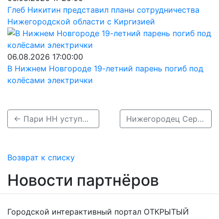
Глеб Никитин представил планы сотрудничества
Нижегородской области с Киргизией
06.08.2026 17:00:00
В Нижнем Новгороде 19-летний парень погиб под
колёсами электрички
← Пари НН уступил ЦСКА в Москве: пенальти, бронза и прощание с сезоном
Нижегородец Сергей Колденков стал чемпионом России по боксу среди юниоров →
Возврат к списку
Новости партнёров
Городской интерактивный портал ОТКРЫТЫЙ