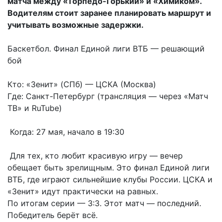
матча между «Торпедо-Горький» и «Химиком».
Водителям стоит заранее планировать маршрут и
учитывать возможные задержки.
Баскетбол. Финал Единой лиги ВТБ — решающий
бой
Кто: «Зенит» (СПб) — ЦСКА (Москва)
Где: Санкт-Петербург (трансляция — через «Матч
ТВ» и RuTube)
Когда: 27 мая, начало в 19:30
Для тех, кто любит красивую игру — вечер
обещает быть зрелищным. Это финал Единой лиги
ВТБ, где играют сильнейшие клубы России. ЦСКА и
«Зенит» идут практически на равных.
По итогам серии — 3:3. Этот матч — последний.
Победитель берёт всё.