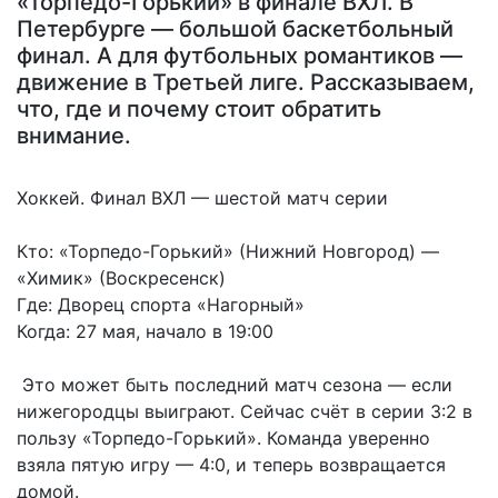
«Торпедо-Горький» в финале ВХЛ. В
Петербурге — большой баскетбольный
финал. А для футбольных романтиков —
движение в Третьей лиге. Рассказываем,
что, где и почему стоит обратить
внимание.
Хоккей. Финал ВХЛ — шестой матч серии
Кто: «Торпедо-Горький» (Нижний Новгород) —
«Химик» (Воскресенск)
Где: Дворец спорта «Нагорный»
Когда: 27 мая, начало в 19:00
Это может быть последний матч сезона — если
нижегородцы выиграют. Сейчас счёт в серии 3:2 в
пользу «Торпедо-Горький». Команда уверенно
взяла пятую игру — 4:0, и теперь возвращается
домой.