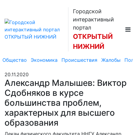
Городской
интерактивный
портал
ОТКРЫТЫЙ
НИЖНИЙ
Общество
Экономика
Происшествия
Жалобы
Пол
20.11.2020
Александр Малышев: Виктор
Сдобняков в курсе
большинства проблем,
характерных для высшего
образования
Декан физического факультета ННГУ Александр