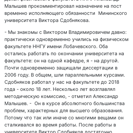
Малышев прокомментировал назначение на пост
временно исполняющего обязанности Мининского
университета Виктора Сдобнякова.
- Мы знакомы с Виктором Владимировичем давно:
практически одновременно учились на физическом
факультете ННГУ имени Лобачевского. Оба
остались работать по окончании университета на
факультете: он на одной кафедре, я - на другой.
Почти одновременно защищали диссертации в
2006 году. В общем, шли параллельными курсами.
Сдобняков работал у нас на факультете до 2018
года - около 18 лет. Несколько лет возглавлял
методическую комиссию, - отметил Александр
Малышев. - Он в курсе абсолютного большинства
проблем, характерных для высшего образования.
Потому что так или иначе со многими вещами он
сталкивался во время работы. После работы в
университете Виктор Сдобняков достаточно