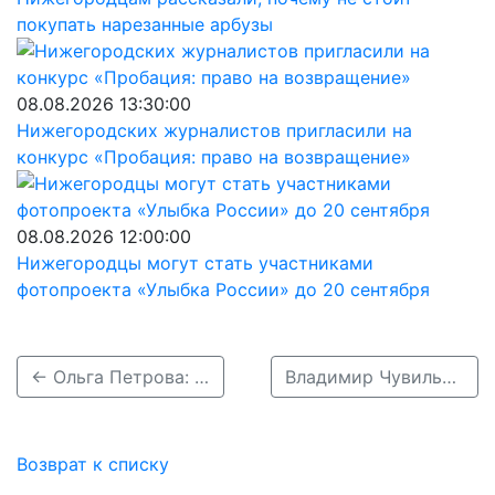
покупать нарезанные арбузы
08.08.2026 13:30:00
Нижегородских журналистов пригласили на
конкурс «Пробация: право на возвращение»
08.08.2026 12:00:00
Нижегородцы могут стать участниками
фотопроекта «Улыбка России» до 20 сентября
← Ольга Петрова: Виктор Сдобняков имеет внушительный опыт вузовской работы
Владимир Чувильдеев: У Виктора Сдобнякова есть большой опыт сложной организационной работы →
Возврат к списку