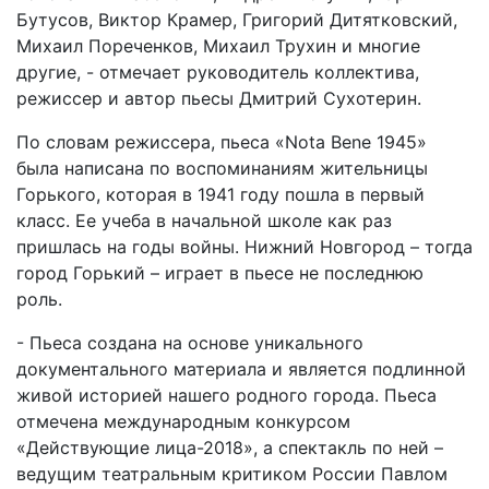
Бутусов, Виктор Крамер, Григорий Дитятковский,
Михаил Пореченков, Михаил Трухин и многие
другие, - отмечает руководитель коллектива,
режиссер и автор пьесы Дмитрий Сухотерин.
По словам режиссера, пьеса «Nota Bene 1945»
была написана по воспоминаниям жительницы
Горького, которая в 1941 году пошла в первый
класс. Ее учеба в начальной школе как раз
пришлась на годы войны. Нижний Новгород – тогда
город Горький – играет в пьесе не последнюю
роль.
- Пьеса создана на основе уникального
документального материала и является подлинной
живой историей нашего родного города. Пьеса
отмечена международным конкурсом
«Действующие лица-2018», а спектакль по ней –
ведущим театральным критиком России Павлом