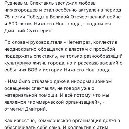
Рудневым. Спектакль заслужил любовь
нижегородцев и стал особенно актуален в период
75-летия Победы в Великой Отечественной войне
и 800-летия Нижнего Новгорода, - поделился
Дмитрий Сухотерин.
По словам руководителя «Нетеатра», коллектив
неоднократно обращался к властям с просьбой
поддержать спектакль, не только разнообразящий
культурную жизнь города, но и рассказывающий о
событиях ВОВ и истории Нижнего Новгорода.
- Нам было отказано даже в информационном
освещении спектакля, не говоря уже о
материальной помощи. И всё потому, что мы
являемся «коммерческой организацией», -
отметил Дмитрий.
Как известно, коммерческая организация должна
обеспечивать себя сама. И коллектив с этим