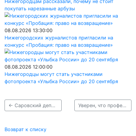
Нижегородцам рассказали, почему не стоит
покупать нарезанные арбузы
08.08.2026 13:30:00
Нижегородских журналистов пригласили на
конкурс «Пробация: право на возвращение»
08.08.2026 12:00:00
Нижегородцы могут стать участниками
фотопроекта «Улыбка России» до 20 сентября
← Саровский депутат свалился в реку, сломав мостик
Уверен, что профессия учителя будет набирать популярность и педагогическое сообщество будет пополняться молодыми специалистами, – Олег Лавричев →
Возврат к списку