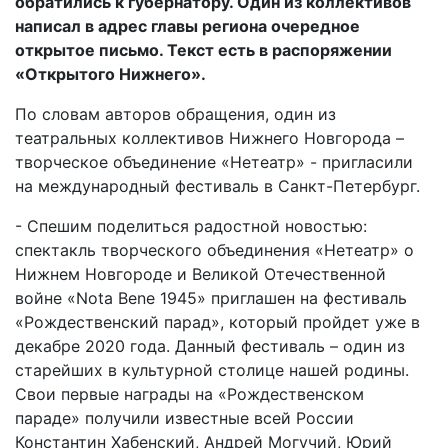
обратились к губернатору. Один из коллективов
написал в адрес главы региона очередное
открытое письмо. Текст есть в распоряжении
«Открытого Нижнего».
По словам авторов обращения, один из
театральных коллективов Нижнего Новгорода –
творческое объединение «Нетеатр» - пригласили
на международный фестиваль в Санкт-Петербург.
- Спешим поделиться радостной новостью:
спектакль творческого объединения «Нетеатр» о
Нижнем Новгороде и Великой Отечественной
войне «Nota Bene 1945» приглашен на фестиваль
«Рождественский парад», который пройдет уже в
декабре 2020 года. Данный фестиваль – один из
старейших в культурной столице нашей родины.
Свои первые награды на «Рождественском
параде» получили известные всей России
Константин Хабенский, Андрей Могучий, Юрий