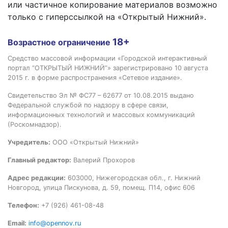
или частичное копирование материалов возможно
только с гиперссылкой на «Открытый Нижний».
18+
Возрастное ограничение
Средство массовой информации «Городской интерактивный
портал “ОТКРЫТЫЙ НИЖНИЙ”» зарегистрировано 10 августа
2015 г. в форме распространения «Сетевое издание».
Свидетельство Эл № ФС77 – 62677 от 10.08.2015 выдано
Федеральной службой по надзору в сфере связи,
информационных технологий и массовых коммуникаций
(Роскомнадзор).
Учредитель:
ООО «Открытый Нижний»
Главный редактор:
Валерий Прохоров
Адрес редакции:
603000, Нижегородская обл., г. Нижний
Новгород, улица Пискунова, д. 59, помещ. П14, офис 606
Телефон:
+7 (926) 461-08-48
Email:
info@opennov.ru