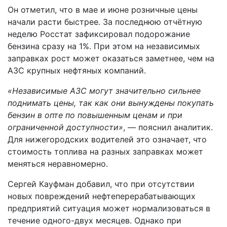
Он отметил, что в мае и июне розничные цены
начали расти быстрее. За последнюю отчётную
неделю Росстат зафиксировал подорожание
бензина сразу на 1%. При этом на независимых
заправках рост может оказаться заметнее, чем на
АЗС крупных нефтяных компаний.
«Независимые АЗС могут значительно сильнее
поднимать цены, так как они вынуждены покупать
бензин в опте по повышенным ценам и при
ограниченной доступности»
, — пояснил аналитик.
Для нижегородских водителей это означает, что
стоимость топлива на разных заправках может
меняться неравномерно.
Сергей Кауфман добавил, что при отсутствии
новых повреждений нефтеперерабатывающих
предприятий ситуация может нормализоваться в
течение одного-двух месяцев. Однако при