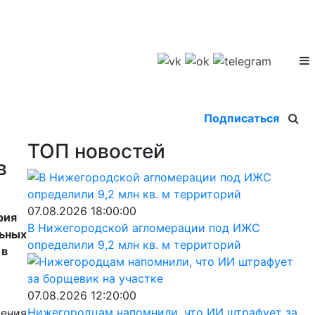
Подписаться
ТОП новостей
в
07.08.2026 18:00:00
рия
В Нижегородской агломерации под ИЖС
льных
определили 9,2 млн кв. м территорий
 в
07.08.2026 12:20:00
Нижегородцам напомнили, что ИИ штрафует за
рения