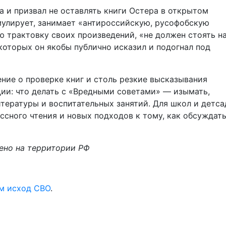
 и призвал не оставлять книги Остера в открытом
рмулирует, занимает «антироссийскую, русофобскую
 трактовку своих произведений, «не должен стоять н
 которых он якобы публично исказил и подогнал под
ие о проверке книг и столь резкие высказывания
ии: что делать с «Вредными советами» — изымать,
тературы и воспитательных занятий. Для школ и детса
ссного чтения и новых подходов к тому, как обсуждать
ено на территории РФ
м исход СВО
.