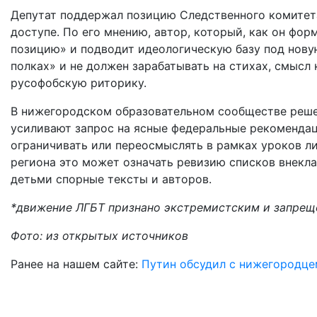
Депутат поддержал позицию Следственного комитета
доступе. По его мнению, автор, который, как он фо
позицию» и подводит идеологическую базу под новую
полках» и не должен зарабатывать на стихах, смысл
русофобскую риторику.
В нижегородском образовательном сообществе решен
усиливают запрос на ясные федеральные рекомендац
ограничивать или переосмыслять в рамках уроков ли
региона это может означать ревизию списков внекла
детьми спорные тексты и авторов.
*движение ЛГБТ признано экстремистским и запрещ
Фото: из открытых источников
Ранее на нашем сайте:
Путин обсудил с нижегородце