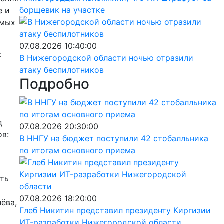
борщевик на участке
е и
емых
07.08.2026 10:40:00
с
В Нижегородской области ночью отразили
атаку беспилотников
Подробно
д
07.08.2026 20:30:00
ов:
В ННГУ на бюджет поступили 42 стобалльника
по итогам основного приема
ать
07.08.2026 18:20:00
ёва,
Глеб Никитин представил президенту Киргизии
ИТ-разработки Нижегородской области