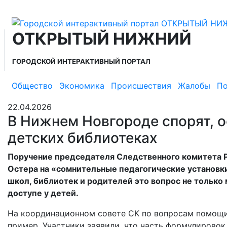
ОТКРЫТЫЙ НИЖНИЙ
ГОРОДСКОЙ ИНТЕРАКТИВНЫЙ ПОРТАЛ
Общество
Экономика
Происшествия
Жалобы
По
22.04.2026
В Нижнем Новгороде спорят, о
детских библиотеках
Поручение председателя Следственного комитета Р
Остера на «сомнительные педагогические установ
школ, библиотек и родителей это вопрос не только 
доступе у детей.
На координационном совете СК по вопросам помощи
пример. Участники заявили, что часть формулировок