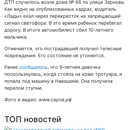
ДТП случилось возле дома № 66 по улице Зернова.
Как видно на опубликованных кадрах, водитель
«Лады» ехал через перекресток на запрещающий
сигнал светофора. В это время ребенок перебегал
дорогу. В итоге автомобилист сбил 10-летнего
мальчика.
Отмечается, что пострадавший получил телесные
повреждения. Его состояние не утоняется.
Ранее
сообщалось
, что 9-летняя девочка
поскользнулась, когда стояла на краю тротуара, и
попала под машину в Навашине. Она получила
перелом ступни.
Фото и видео: www.саров.рф
ТОП новостей