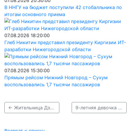
07.08.2026 20:30:00
В ННГУ на бюджет поступили 42 стобалльника по
итогам основного приема
07.08.2026 18:20:00
Глеб Никитин представил президенту Киргизии ИТ-
разработки Нижегородской области
07.08.2026 15:30:00
Прямым рейсом Нижний Новгород – Сухум
воспользовались 1,7 тысячи пассажиров
← Жительница Дзержинска осуждена на 1,5 года за смертельное ДТП с ребенком
9-летняя девочка поскользнулась и попала под машину в Навашине →
Возврат к списку