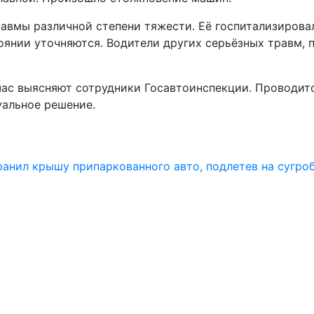
равмы различной степени тяжести. Её госпитализирова
янии уточняются. Водители других серьёзных травм, 
час выясняют сотрудники Госавтоинспекции. Проводит
уальное решение.
анил крышу припаркованного авто, подлетев на сугро