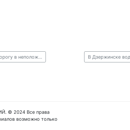
← В Семенове сбили двух человек, переходивших дорогу в неположенном месте
Й. © 2024 Все права
риалов возможно только