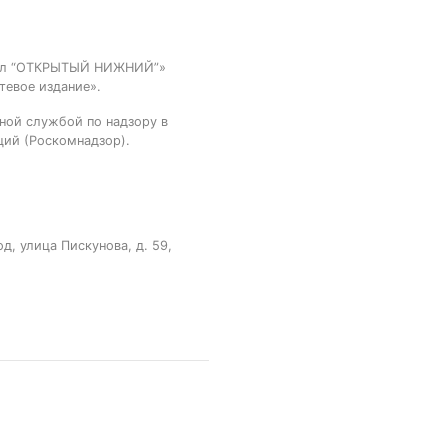
тал “ОТКРЫТЫЙ НИЖНИЙ”»
тевое издание».
ной службой по надзору в
ций (Роскомнадзор).
, улица Пискунова, д. 59,