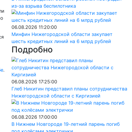
из-за взрыва беспилотника
ли
по
06.08.2026 11:20:00
Минфин Нижегородской области закупает
ся
шесть кредитных линий на 6 млрд рублей
Подробно
бе
.
06.08.2026 17:25:00
Глеб Никитин представил планы сотрудничества
Нижегородской области с Киргизией
06.08.2026 17:00:00
В Нижнем Новгороде 19-летний парень погиб
под колёсами электрички