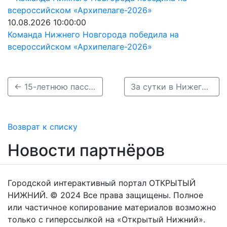
10.08.2026 10:00:00
Команда Нижнего Новгорода победила на
всероссийском «Архипелаге-2026»
← 15-летнюю пассажирку госпитализировали после ДТП на трассе под Приокским районом
За сутки в Нижегородской области в ДТП пострадали 13 человек →
Возврат к списку
Новости партнёров
Городской интерактивный портал ОТКРЫТЫЙ
НИЖНИЙ. © 2024 Все права защищены. Полное
или частичное копирование материалов возможно
только с гиперссылкой на «Открытый Нижний».