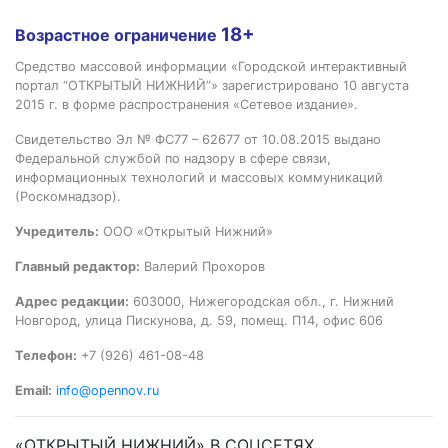
18+
Возрастное ограничение
Средство массовой информации «Городской интерактивный
портал “ОТКРЫТЫЙ НИЖНИЙ”» зарегистрировано 10 августа
2015 г. в форме распространения «Сетевое издание».
Свидетельство Эл № ФС77 – 62677 от 10.08.2015 выдано
Федеральной службой по надзору в сфере связи,
информационных технологий и массовых коммуникаций
(Роскомнадзор).
Учредитель:
ООО «Открытый Нижний»
Главный редактор:
Валерий Прохоров
Адрес редакции:
603000, Нижегородская обл., г. Нижний
Новгород, улица Пискунова, д. 59, помещ. П14, офис 606
Телефон:
+7 (926) 461-08-48
Email:
info@opennov.ru
«ОТКРЫТЫЙ НИЖНИЙ» В СОЦСЕТЯХ