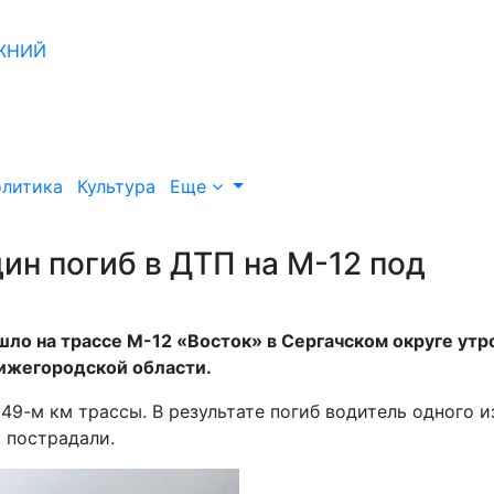
литика
Культура
Еще
ин погиб в ДТП на М-12 под
ло на трассе М-12 «Восток» в Сергачском округе утр
Нижегородской области.
9-м км трассы. В результате погиб водитель одного и
, пострадали.