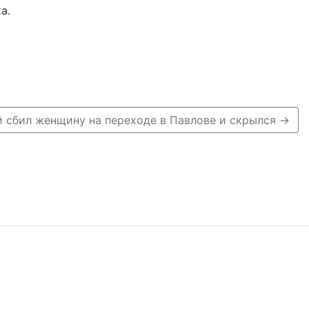
а.
 сбил женщину на переходе в Павлове и скрылся →