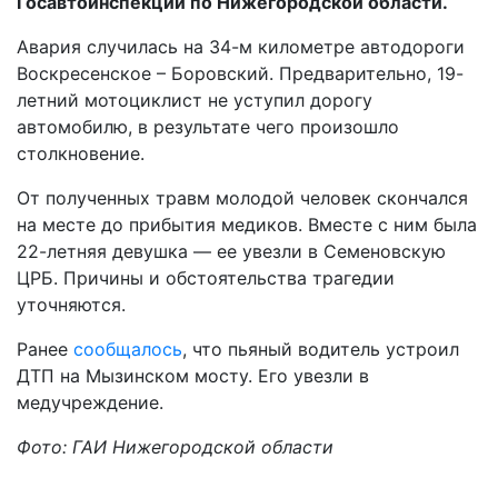
Госавтоинспекции по Нижегородской области.
Авария случилась на 34-м километре автодороги
Воскресенское – Боровский. Предварительно, 19-
летний мотоциклист не уступил дорогу
автомобилю, в результате чего произошло
столкновение.
От полученных травм молодой человек скончался
на месте до прибытия медиков. Вместе с ним была
22-летняя девушка — ее увезли в Семеновскую
ЦРБ. Причины и обстоятельства трагедии
уточняются.
Ранее
сообщалось
, что пьяный водитель устроил
ДТП на Мызинском мосту. Его увезли в
медучреждение.
Фото: ГАИ Нижегородской области