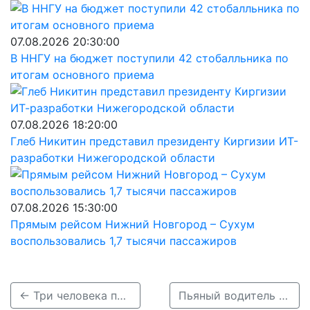
07.08.2026 20:30:00
В ННГУ на бюджет поступили 42 стобалльника по
итогам основного приема
07.08.2026 18:20:00
Глеб Никитин представил президенту Киргизии ИТ-
разработки Нижегородской области
07.08.2026 15:30:00
Прямым рейсом Нижний Новгород – Сухум
воспользовались 1,7 тысячи пассажиров
← Три человека пострадали в массовом ДТП в Шарангском районе
Пьяный водитель устроил ДТП на Мызинском мосту утром 14 июля →