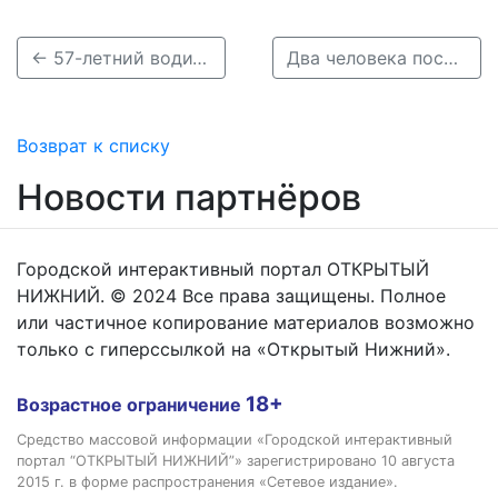
← 57-летний водитель нижегородского Комитета ветеринарии скончался за рулем
Два человека пострадали в ДТП с перевернувшейся легковушкой в Нижнем Новгороде →
Возврат к списку
Новости партнёров
Городской интерактивный портал ОТКРЫТЫЙ
НИЖНИЙ. © 2024 Все права защищены. Полное
или частичное копирование материалов возможно
только с гиперссылкой на «Открытый Нижний».
18+
Возрастное ограничение
Средство массовой информации «Городской интерактивный
портал “ОТКРЫТЫЙ НИЖНИЙ”» зарегистрировано 10 августа
2015 г. в форме распространения «Сетевое издание».