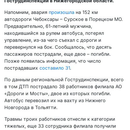
Гострудинспекции в Нижегородской области.
Напомним, авария
произошла
на 152 км
автодороги Чебоксары – Сурское в Порецком МО.
Предварительно, 61-летний мужчина,
находившийся за рулем автобуса, потерял
управление, из-за чего съехал с дороги и
перевернулся на бок. Сообщалось, что десять
пассажиров пострадали, еще двое – погибли.
Позже появилась информация, что число
пострадавших
составило 31
.
По данным региональной Гострудинспекции, всего
в том ДТП пострадало 38 работников филиала АО
«Дороги и Мосты», двое из которых погибли.
Автобус перевозил их на вахту из Нижнего
Новгорода в Тольятти.
Травмы троих работников отнесли к категории
тяжелых, еще 33 сотрудника филиала получили