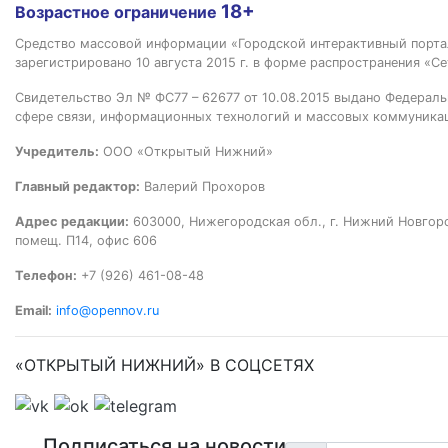
18+
Возрастное ограничение
Средство массовой информации «Городской интерактивный пор
зарегистрировано 10 августа 2015 г. в форме распространения «Се
Свидетельство Эл № ФС77 – 62677 от 10.08.2015 выдано Федераль
сфере связи, информационных технологий и массовых коммуника
Учредитель:
ООО «Открытый Нижний»
Главный редактор:
Валерий Прохоров
Адрес редакции:
603000, Нижегородская обл., г. Нижний Новгород
помещ. П14, офис 606
Телефон:
+7 (926) 461-08-48
Email:
info@opennov.ru
«ОТКРЫТЫЙ НИЖНИЙ» В СОЦСЕТЯХ
Подписаться на новости