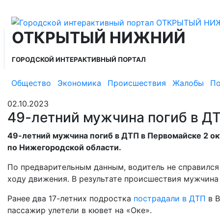
ОТКРЫТЫЙ НИЖНИЙ
ГОРОДСКОЙ ИНТЕРАКТИВНЫЙ ПОРТАЛ
Общество
Экономика
Происшествия
Жалобы
По
02.10.2023
49-летний мужчина погиб в Д
49-летний мужчина погиб в ДТП в Первомайске 2 о
по Нижегородской области.
По предварительным данным, водитель не справился 
ходу движения. В результате происшествия мужчина
Ранее два 17-летних подростка
пострадали в ДТП
в В
пассажир улетели в кювет на «Оке».