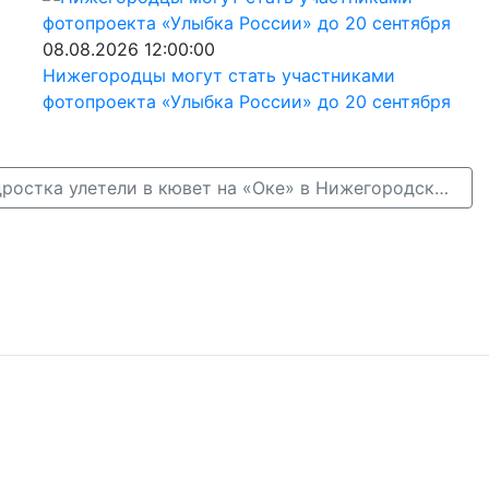
08.08.2026 12:00:00
Нижегородцы могут стать участниками
фотопроекта «Улыбка России» до 20 сентября
Два 17-летних подростка улетели в кювет на «Оке» в Нижегородской области →