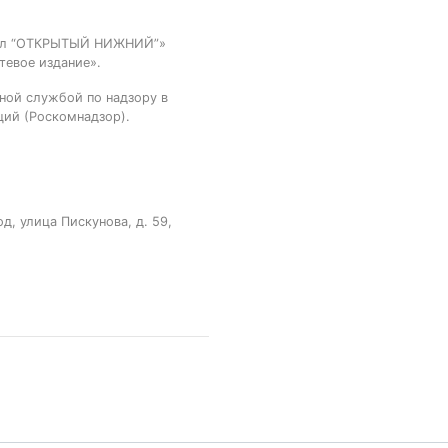
тал “ОТКРЫТЫЙ НИЖНИЙ”»
тевое издание».
ной службой по надзору в
ций (Роскомнадзор).
, улица Пискунова, д. 59,