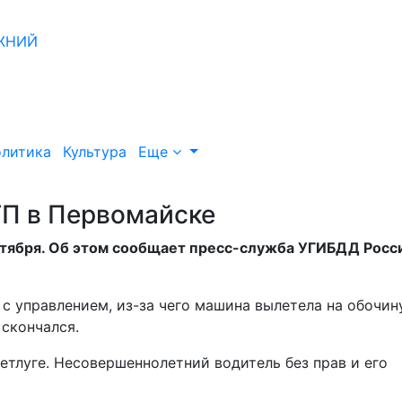
литика
Культура
Еще
ТП в Первомайске
ктября. Об этом сообщает пресс-служба УГИБДД Росс
с управлением, из-за чего машина вылетела на обочин
 скончался.
етлуге. Несовершеннолетний водитель без прав и его