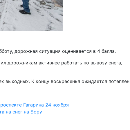
бботу, дорожная ситуация оценивается в 4 балла.
л дорожникам активнее работать по вывозу снега,
ех выходных. К концу воскресенья ожидается потеплен
роспекте Гагарина 24 ноября
а на снег на Бору