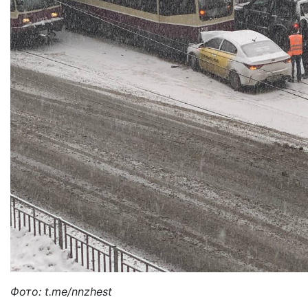
Фото: t.me/nnzhest