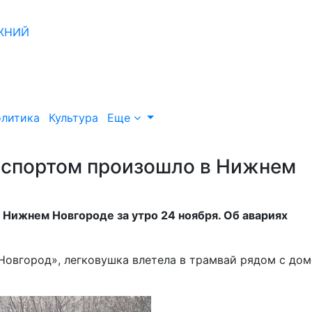
литика
Культура
Еще
нспортом произошло в Нижнем
Нижнем Новгороде за утро 24 ноября. Об авариях
овгород», легковушка влетела в трамвай рядом с до