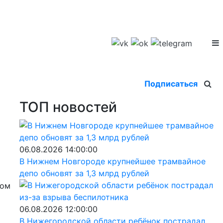
Подписаться
ТОП новостей
06.08.2026 14:00:00
В Нижнем Новгороде крупнейшее трамвайное
депо обновят за 1,3 млрд рублей
мом
06.08.2026 12:00:00
В Нижегородской области ребёнок пострадал