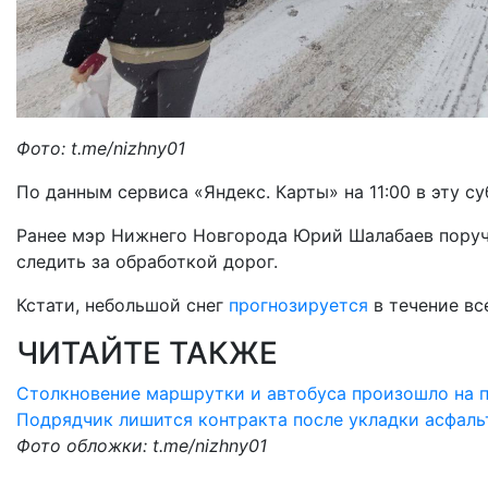
Фото: t.me/nizhny01
По данным сервиса «Яндекс. Карты» на 11:00 в эту су
Ранее мэр Нижнего Новгорода Юрий Шалабаев поручи
следить за обработкой дорог.
Кстати, небольшой снег
прогнозируется
в течение вс
ЧИТАЙТЕ ТАКЖЕ
Столкновение маршрутки и автобуса произошло на п
Подрядчик лишится контракта после укладки асфальт
Фото обложки: t.me/nizhny01