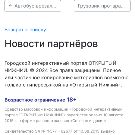
← Автобус врезался в столб после ДТП на Сенной в Нижнем Новгороде
Грузовик протаранил жилой дом в Вадском районе 6 сентября →
Возврат к списку
Новости партнёров
Городской интерактивный портал ОТКРЫТЫЙ
НИЖНИЙ. © 2024 Все права защищены. Полное
или частичное копирование материалов возможно
только с гиперссылкой на «Открытый Нижний».
18+
Возрастное ограничение
Средство массовой информации «Городской интерактивный
портал “ОТКРЫТЫЙ НИЖНИЙ”» зарегистрировано 10 августа
2015 г. в форме распространения «Сетевое издание».
Свидетельство Эл № ФС77 – 62677 от 10.08.2015 выдано