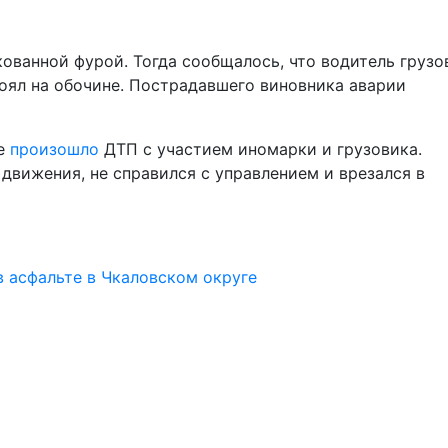
ованной фурой. Тогда сообщалось, что водитель грузо
тоял на обочине. Пострадавшего виновника аварии
не
произошло
ДТП с участием иномарки и грузовика.
 движения, не справился с управлением и врезался в
в асфальте в Чкаловском округе