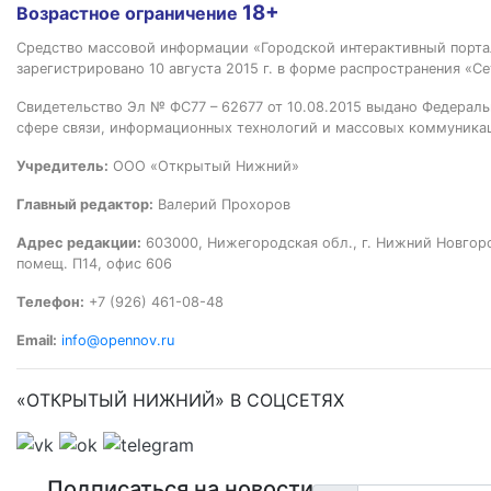
18+
Возрастное ограничение
Средство массовой информации «Городской интерактивный пор
зарегистрировано 10 августа 2015 г. в форме распространения «Се
Свидетельство Эл № ФС77 – 62677 от 10.08.2015 выдано Федераль
сфере связи, информационных технологий и массовых коммуника
Учредитель:
ООО «Открытый Нижний»
Главный редактор:
Валерий Прохоров
Адрес редакции:
603000, Нижегородская обл., г. Нижний Новгород
помещ. П14, офис 606
Телефон:
+7 (926) 461-08-48
Email:
info@opennov.ru
«ОТКРЫТЫЙ НИЖНИЙ» В СОЦСЕТЯХ
Подписаться на новости