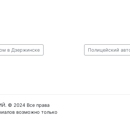
Зом в Дзержинске
Й. © 2024 Все права
риалов возможно только