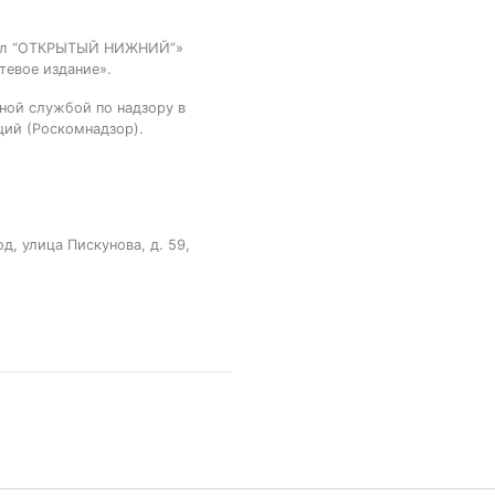
тал “ОТКРЫТЫЙ НИЖНИЙ”»
тевое издание».
ной службой по надзору в
ций (Роскомнадзор).
, улица Пискунова, д. 59,