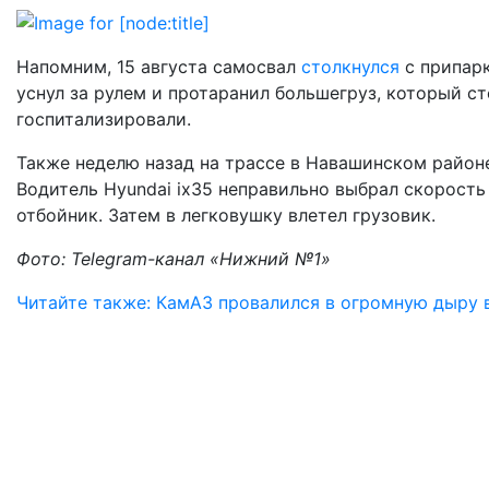
Напомним, 15 августа самосвал
столкнулся
с припарк
уснул за рулем и протаранил большегруз, который с
госпитализировали.
Также неделю назад на трассе в Навашинском райо
Водитель Hyundai ix35 неправильно выбрал скорость
отбойник. Затем в легковушку влетел грузовик.
Фото: Telegram-канал «Нижний №1»
Читайте также: КамАЗ провалился в огромную дыру 