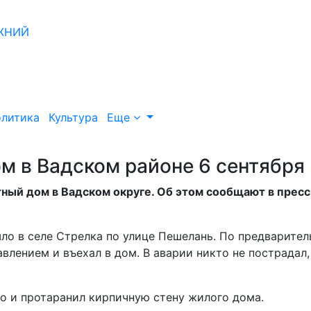
литика
Культура
Еще
м в Вадском районе 6 сентября
стный дом в Вадском округе. Об этом сообщают в пресс
ло в селе Стрелка по улице Пешелань. По предварител
влением и въехал в дом. В аварии никто не пострадал,
 но и протаранил кирпичную стену жилого дома.