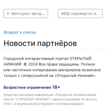
← Мотоцикл загорелся после столкновения с легковушкой в Нижнем Новгороде 25 июня
МВД опровергло арест виновника ДТП с пятью погибшими в Нижнем Новгороде →
Возврат к списку
Новости партнёров
Городской интерактивный портал ОТКРЫТЫЙ
НИЖНИЙ. © 2024 Все права защищены. Полное
или частичное копирование материалов возможно
только с гиперссылкой на «Открытый Нижний».
18+
Возрастное ограничение
Средство массовой информации «Городской интерактивный
портал “ОТКРЫТЫЙ НИЖНИЙ”» зарегистрировано 10 августа
2015 г. в форме распространения «Сетевое издание».