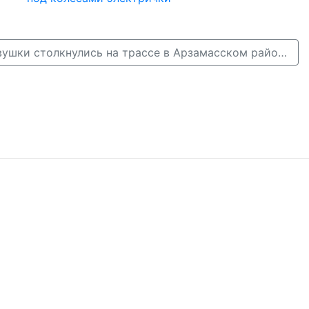
Фура и три легковушки столкнулись на трассе в Арзамасском районе →