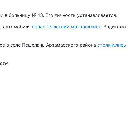
и в больницу № 13. Его личность устанавливается.
са автомобиля
попал 13-летний мотоциклист
. Водителю
ассе в селе Пешелань Арзамасского района
столкнулись
асти