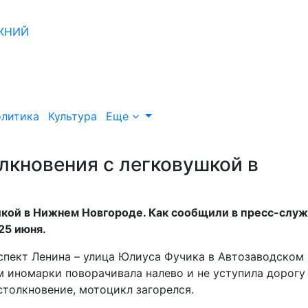
литика
Культура
Еще
лкновения с легковушкой в
шкой в Нижнем Новгороде. Как сообщили в пресс-слу
25 июня.
оспект Ленина – улица Юлиуса Фучика в Автозаводском
м иномарки поворачивала налево и не уступила дорогу
толкновение, мотоцикл загорелся.