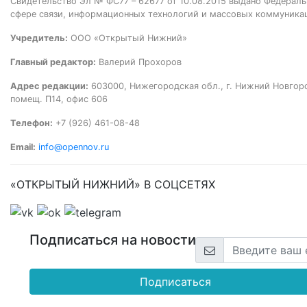
Свидетельство Эл № ФС77 – 62677 от 10.08.2015 выдано Федераль
сфере связи, информационных технологий и массовых коммуника
Учредитель:
ООО «Открытый Нижний»
Главный редактор:
Валерий Прохоров
Адрес редакции:
603000, Нижегородская обл., г. Нижний Новгород
помещ. П14, офис 606
Телефон:
+7 (926) 461-08-48
Email:
info@opennov.ru
«ОТКРЫТЫЙ НИЖНИЙ» В СОЦСЕТЯХ
Подписаться на новости
Подписаться