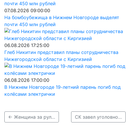
07.08.2026 09:00:00
На бомбоубежища в Нижнем Новгороде выделят
почти 450 млн рублей
06.08.2026 17:25:00
Глеб Никитин представил планы сотрудничества
Нижегородской области с Киргизией
06.08.2026 17:00:00
В Нижнем Новгороде 19-летний парень погиб под
колёсами электрички
← Женщина за рулем Volkswagen улетела в кювет и погибла под Богородском
СК завел уголовное дело из-за наезда инспектора ДПС на нижегородку →