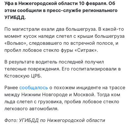
Уфа в Нижегородской области 10 февраля. Об
этом сообщили в пресс-службе регионального
УГИБДД.
По магистрали ехали два большегруза. В какой-то
момент кусок наледи слетел с крыши большегруза
«Вольво», следовавшего по встречной полосе, и
пробил лобовое стекло фуры «Ситрак».
В результате водитель последней получил
телесные повреждения. Его госпитализировали в
Кстовскую ЦРБ.
Ранее
сообщалось
о похожем инциденте на трассе
между Нижним Новгороде и Москвой. Тогда ком
льда слетел с грузовика, пробив лобовое стекло
легкового автомобиля.
Фото: УГИБДД по Нижегородской области