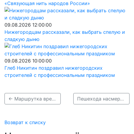
«Связующая нить народов России»
09.08.2026 12:00:00
Нижегородцам рассказали, как выбрать спелую и
сладкую дыню
09.08.2026 10:00:00
Глеб Никитин поздравил нижегородских
строителей с профессиональным праздником
← Маршрутка врезалась в легковушку на проспекте Гагарина в Нижнем Новгороде
Пешехода насмерть сбили на трассе в Кстовском районе →
Возврат к списку