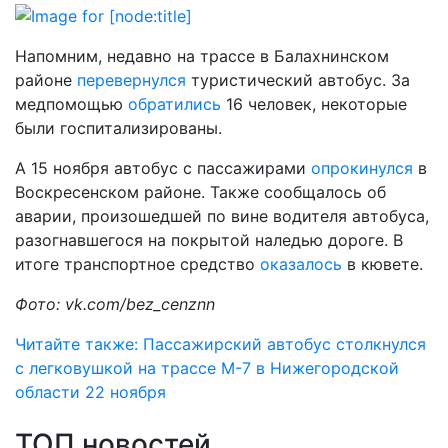
Напомним, недавно на трассе в Балахнинском
районе
перевернулся
туристический автобус. За
медпомощью
обратились
16 человек, некоторые
были госпитализированы.
А 15 ноября автобус с пассажирами
опрокинулся
в
Воскресенском районе. Также сообщалось об
аварии, произошедшей по вине водителя автобуса,
разогнавшегося на покрытой наледью дороге. В
итоге транспортное средство
оказалось
в кювете.
Фото: vk.com/bez_cenznn
Читайте также: Пассажирский автобус столкнулся
с легковушкой на трассе М-7 в Нижегородской
области 22 ноября
ТОП новостей