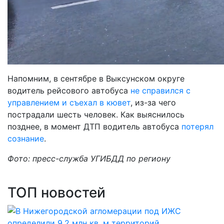
Напомним, в сентябре в Выксунском округе
водитель рейсового автобуса
не справился с
управлением и съехал в кювет
, из-за чего
пострадали шесть человек. Как выяснилось
позднее, в момент ДТП водитель автобуса
потерял
сознание
.
Фото: пресс-служба УГИБДД по региону
ТОП новостей