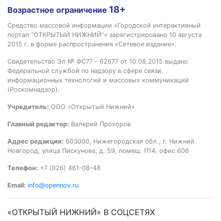
18+
Возрастное ограничение
Средство массовой информации «Городской интерактивный
портал “ОТКРЫТЫЙ НИЖНИЙ”» зарегистрировано 10 августа
2015 г. в форме распространения «Сетевое издание».
Свидетельство Эл № ФС77 – 62677 от 10.08.2015 выдано
Федеральной службой по надзору в сфере связи,
информационных технологий и массовых коммуникаций
(Роскомнадзор).
Учредитель:
ООО «Открытый Нижний»
Главный редактор:
Валерий Прохоров
Адрес редакции:
603000, Нижегородская обл., г. Нижний
Новгород, улица Пискунова, д. 59, помещ. П14, офис 606
Телефон:
+7 (926) 461-08-48
Email:
info@opennov.ru
«ОТКРЫТЫЙ НИЖНИЙ» В СОЦСЕТЯХ