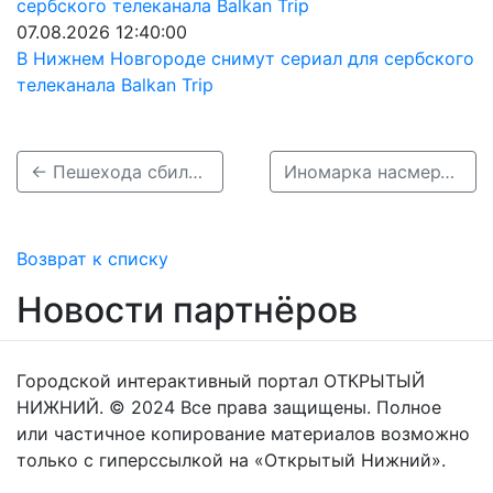
07.08.2026 12:40:00
В Нижнем Новгороде снимут сериал для сербского
телеканала Balkan Trip
← Пешехода сбили насмерть в Дзержинске 13 ноября
Иномарка насмерть сбила ребенка на велосипеде в Вознесенском районе →
Возврат к списку
Новости партнёров
Городской интерактивный портал ОТКРЫТЫЙ
НИЖНИЙ. © 2024 Все права защищены. Полное
или частичное копирование материалов возможно
только с гиперссылкой на «Открытый Нижний».