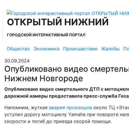
ОТКРЫТЫЙ НИЖНИЙ
ГОРОДСКОЙ ИНТЕРАКТИВНЫЙ ПОРТАЛ
Общество
Экономика
Происшествия
Жалобы
По
30.09.2024
Опубликовано видео смертель
Нижнем Новгороде
Опубликовано видео смертельного ДТП с мотоцикло
дорожной камеры предоставила пресс-служба Госа
Напомним, жуткая
авария произошла
около ТЦ «Этаж
уступил дорогу мотоциклу Yamaha при повороте нале
скорости и погиб до приезда скорой помощи.