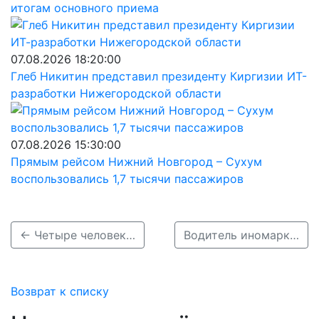
итогам основного приема
07.08.2026 18:20:00
Глеб Никитин представил президенту Киргизии ИТ-
разработки Нижегородской области
07.08.2026 15:30:00
Прямым рейсом Нижний Новгород – Сухум
воспользовались 1,7 тысячи пассажиров
← Четыре человека погибли в двух ДТП на трассе М-7 под Лысковом
Водитель иномарки столкнулся с фурой и погиб в Дзержинске →
Возврат к списку