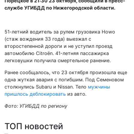
Порецкое в 21:30 23 октября, сообщили в пресс-
службе УГИБДД по Нижегородской области.
51-летний водитель за рулем грузовика Howo
(стаж вождения 33 года) выезжал с
второстепенной дороги и не уступил проезд
автомобилю Citroën. 41-летняя пассажирка
легковушки получила смертельное ранение.
Ранее сообщалось, что 23 октября произошла еще
одна жуткая авария с погибшим. Под Семеновом
столкнулись Subaru и Nissan. Тело
мужчины
пришлось деблокировать
из авто.
Фото: УГИБДД по региону
ТОП новостей