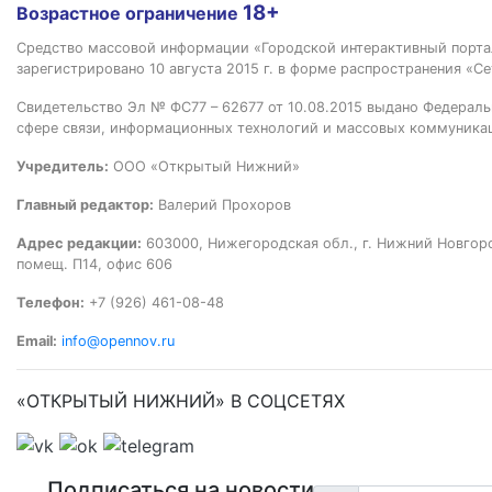
18+
Возрастное ограничение
Средство массовой информации «Городской интерактивный пор
зарегистрировано 10 августа 2015 г. в форме распространения «Се
Свидетельство Эл № ФС77 – 62677 от 10.08.2015 выдано Федераль
сфере связи, информационных технологий и массовых коммуника
Учредитель:
ООО «Открытый Нижний»
Главный редактор:
Валерий Прохоров
Адрес редакции:
603000, Нижегородская обл., г. Нижний Новгород
помещ. П14, офис 606
Телефон:
+7 (926) 461-08-48
Email:
info@opennov.ru
«ОТКРЫТЫЙ НИЖНИЙ» В СОЦСЕТЯХ
Подписаться на новости