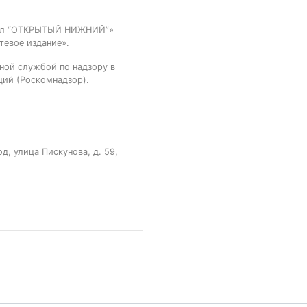
тал “ОТКРЫТЫЙ НИЖНИЙ”»
тевое издание».
ной службой по надзору в
ций (Роскомнадзор).
, улица Пискунова, д. 59,