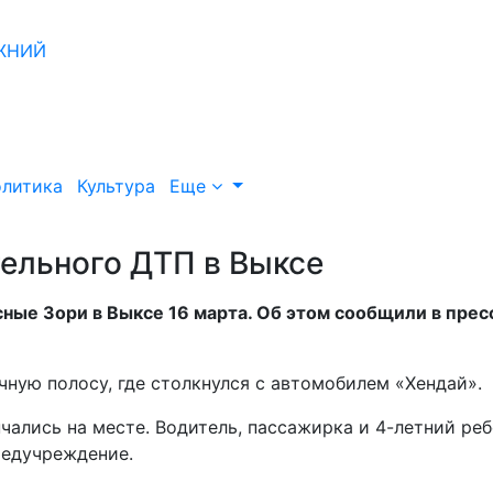
литика
Культура
Еще
ельного ДТП в Выксе
сные Зори в Выксе 16 марта. Об этом сообщили в прес
чную полосу, где столкнулся с автомобилем «Хендай».
чались на месте. Водитель, пассажирка и 4-летний ре
медучреждение.