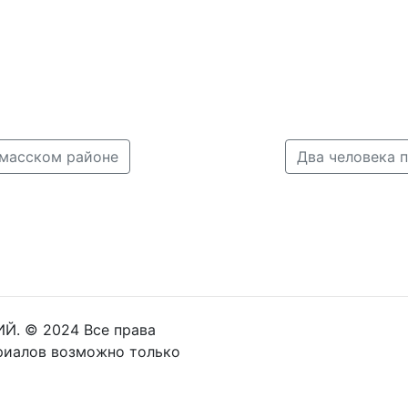
амасском районе
Два человека 
Й. © 2024 Все права
риалов возможно только