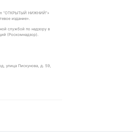
тал “ОТКРЫТЫЙ НИЖНИЙ”»
тевое издание».
ной службой по надзору в
ций (Роскомнадзор).
, улица Пискунова, д. 59,