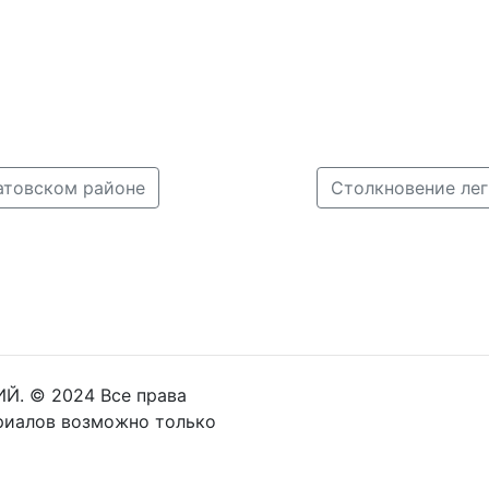
атовском районе
Й. © 2024 Все права
риалов возможно только