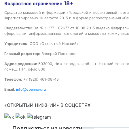
18+
Возрастное ограничение
Средство массовой информации «Городской интерактивный пор
зарегистрировано 10 августа 2015 г. в форме распространения «Се
Свидетельство Эл № ФС77 – 62677 от 10.08.2015 выдано Федераль
сфере связи, информационных технологий и массовых коммуника
Учредитель:
ООО «Открытый Нижний»
Главный редактор:
Валерий Прохоров
Адрес редакции:
603000, Нижегородская обл., г. Нижний Новгород
помещ. П14, офис 606
Телефон:
+7 (926) 461-08-48
Email:
info@opennov.ru
«ОТКРЫТЫЙ НИЖНИЙ» В СОЦСЕТЯХ
Подписаться на новости