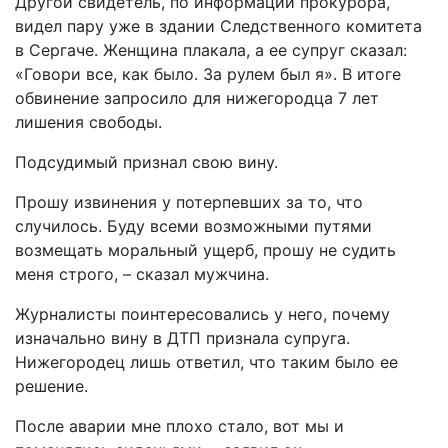
Другой свидетель, по информации прокурора,
видел пару уже в здании Следственного комитета
в Сергаче. Женщина плакала, а ее супруг сказал:
«Говори все, как было. За рулем был я». В итоге
обвинение запросило для нижегородца 7 лет
лишения свободы.
Подсудимый признал свою вину.
Прошу извинения у потерпевших за то, что
случилось. Буду всеми возможными путями
возмещать моральный ущерб, прошу не судить
меня строго, – сказал мужчина.
Журналисты поинтересовались у него, почему
изначально вину в ДТП признала супруга.
Нижегородец лишь ответил, что таким было ее
решение.
После аварии мне плохо стало, вот мы и