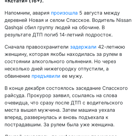
«Кстати» (16+).
Напомним, авария
произошла
5 августа между
деревней Новая и селом Спасское. Водитель Nissan
Qashqai сбил группу людей на обочине. В
результате ДТП погиб 14-летний подросток.
Сначала правоохранители
задержали
42-летнюю
женщину, которая якобы находилась за рулем в
состоянии алкогольного опьянения. Но через
несколько дней нижегородку отпустили, а
обвинение
предъявили
ее мужу.
В конце декабря состоялось заседание Спасского
райсуда. Прокурор заявил, ссылаясь на слова
очевидца, что сразу после ДТП с водительского
места вышел мужчина. Затем машина уехала
вперед, развернулась и вновь подъехала к
пострадавшим. За рулем была уже женщина.