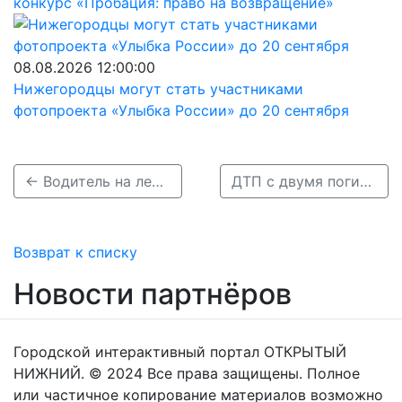
конкурс «Пробация: право на возвращение»
08.08.2026 12:00:00
Нижегородцы могут стать участниками
фотопроекта «Улыбка России» до 20 сентября
← Водитель на летней резине погиб в жестком ДТП в Городецком районе
ДТП с двумя погибшими и двумя ранеными произошло в Дивеевском районе →
Возврат к списку
Новости партнёров
Городской интерактивный портал ОТКРЫТЫЙ
НИЖНИЙ. © 2024 Все права защищены. Полное
или частичное копирование материалов возможно